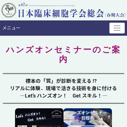
メニュー
ハンズオンセミナーのご案
内
標本の「質」が診断を変える !?
リアルに体験．現場で活きる技術を身に付ける
―Let’s ハンズオン！ Get スキル！―