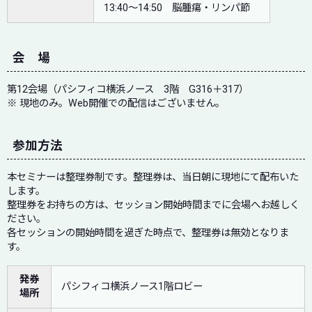
13:40～14:50 脳腫瘍・リンパ節
会 場
第12会場（パシフィコ横浜ノース 3階 G316＋317）
※ 現地のみ。Web開催での配信はございません。
参加方法
本セミナーは整理券制です。整理券は、当日朝に現地にて配布いた
します。
整理券をお持ちの方は、セッション開始時間までに会場へお越しく
ださい。
各セッションの開始時間を過ぎた時点で、整理券は無効となりま
す。
発券
パシフィコ横浜ノース1階ロビー
場所