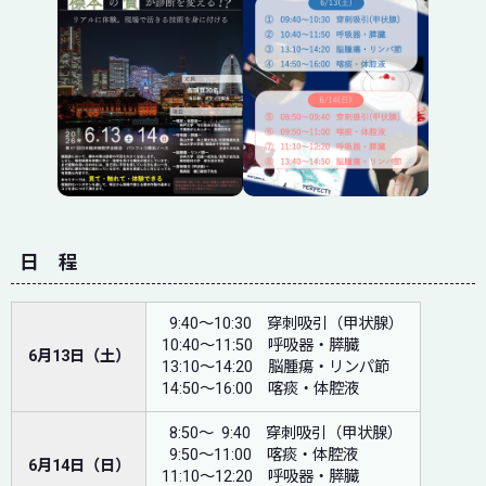
日 程
9:40～10:30 穿刺吸引（甲状腺）
10:40～11:50 呼吸器・膵臓
6月13日（土）
13:10～14:20 脳腫瘍・リンパ節
14:50～16:00 喀痰・体腔液
8:50～ 9:40 穿刺吸引（甲状腺）
9:50～11:00 喀痰・体腔液
6月14日（日）
11:10～12:20 呼吸器・膵臓